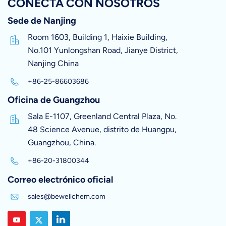
CONECTA CON NOSOTROS
Sede de Nanjing
Room 1603, Building 1, Haixie Building,
No.101 Yunlongshan Road, Jianye District,
Nanjing China
+86-25-86603686
Oficina de Guangzhou
Sala E-1107, Greenland Central Plaza, No.
48 Science Avenue, distrito de Huangpu,
Guangzhou, China.
+86-20-31800344
Correo electrónico oficial
sales@bewellchem.com