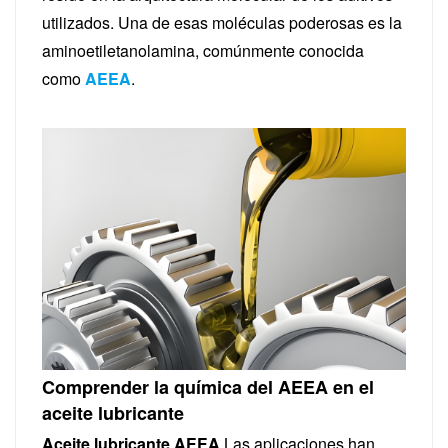
utilizados. Una de esas moléculas poderosas es la
aminoetiletanolamina, comúnmente conocida
como
AEEA
.
Comprender la química del AEEA en el
aceite lubricante
Aceite lubricante AEEA
Las aplicaciones han