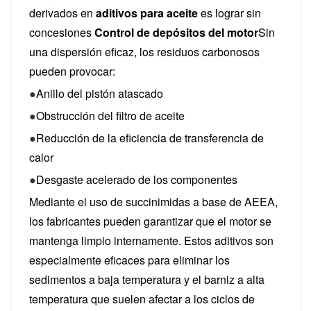
derivados en
aditivos para aceite
es lograr sin
concesiones
Control de depósitos del motor
Sin
una dispersión eficaz, los residuos carbonosos
pueden provocar:
●
Anillo del pistón atascado
●
Obstrucción del filtro de aceite
●
Reducción de la eficiencia de transferencia de
calor
●
Desgaste acelerado de los componentes
Mediante el uso de succinimidas a base de AEEA,
los fabricantes pueden garantizar que el motor se
mantenga limpio internamente. Estos aditivos son
especialmente eficaces para eliminar los
sedimentos a baja temperatura y el barniz a alta
temperatura que suelen afectar a los ciclos de