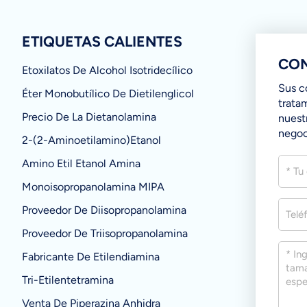
ETIQUETAS CALIENTES
CON
Etoxilatos De Alcohol Isotridecílico
Sus c
Éter Monobutílico De Dietilenglicol
trata
Precio De La Dietanolamina
nuest
negoc
2-(2-Aminoetilamino)etanol
Amino Etil Etanol Amina
Monoisopropanolamina MIPA
Proveedor De Diisopropanolamina
Proveedor De Triisopropanolamina
Fabricante De Etilendiamina
Tri-Etilentetramina
Venta De Piperazina Anhidra