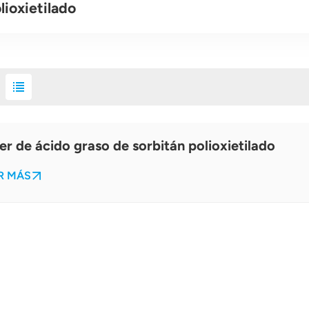
lioxietilado
er de ácido graso de sorbitán polioxietilado
R MÁS