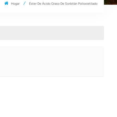
Hogar
Éster De Ácido Graso De Sorbitán Polioxietilado