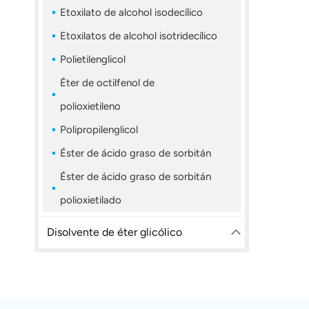
Etoxilato de alcohol isodecílico
Etoxilatos de alcohol isotridecílico
Polietilenglicol
Éter de octilfenol de
polioxietileno
Polipropilenglicol
Éster de ácido graso de sorbitán
Éster de ácido graso de sorbitán
polioxietilado
Disolvente de éter glicólico