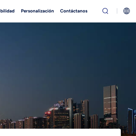
bilidad
Personalización
Contáctanos
English
Русский
بالعربية
中文
Español