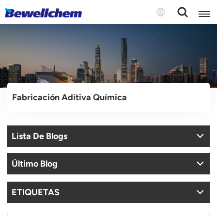
English
Русский
Fabricación Aditiva Química
بالعربية
中文
Lista De Blogs
Español
Último Blog
ETIQUETAS