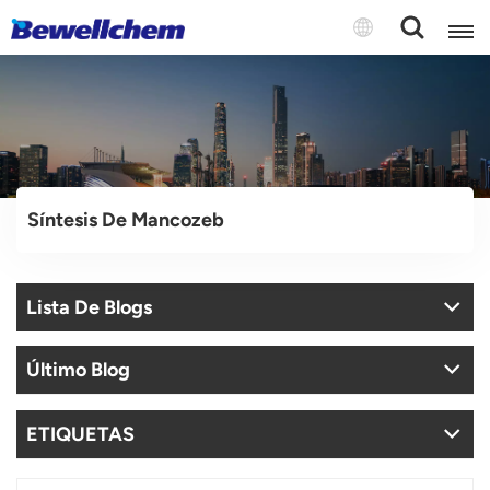
English
Русский
Síntesis De Mancozeb
بالعربية
中文
Lista De Blogs
Español
Último Blog
ETIQUETAS