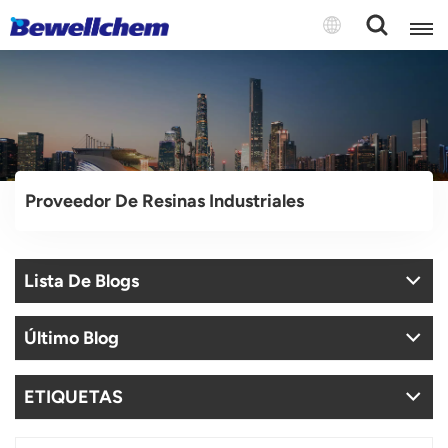
English
Русский
Proveedor De Resinas Industriales
بالعربية
中文
Lista De Blogs
Español
Último Blog
ETIQUETAS