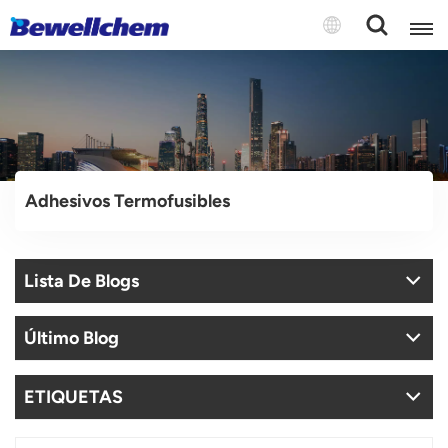
English
Русский
Adhesivos Termofusibles
بالعربية
中文
Lista De Blogs
Español
Último Blog
ETIQUETAS