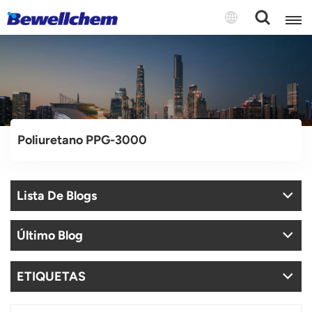
English
Русский
Poliuretano PPG-3000
بالعربية
中文
Lista De Blogs
Español
Último Blog
ETIQUETAS