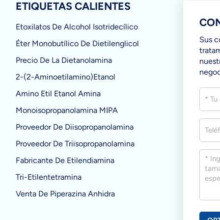
ETIQUETAS CALIENTES
CON
Etoxilatos De Alcohol Isotridecílico
Sus c
Éter Monobutílico De Dietilenglicol
trata
Precio De La Dietanolamina
nuest
negoc
2-(2-Aminoetilamino)etanol
Amino Etil Etanol Amina
Monoisopropanolamina MIPA
Proveedor De Diisopropanolamina
Proveedor De Triisopropanolamina
Fabricante De Etilendiamina
Tri-Etilentetramina
Venta De Piperazina Anhidra