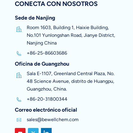
CONECTA CON NOSOTROS
Sede de Nanjing
Room 1603, Building 1, Haixie Building,
No.101 Yunlongshan Road, Jianye District,
Nanjing China
+86-25-86603686
Oficina de Guangzhou
Sala E-1107, Greenland Central Plaza, No.
48 Science Avenue, distrito de Huangpu,
Guangzhou, China.
+86-20-31800344
Correo electrónico oficial
sales@bewellchem.com