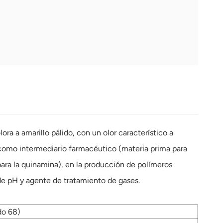
ora a amarillo pálido, con un olor característico a
como intermediario farmacéutico (materia prima para
 para la quinamina), en la producción de polímeros
de pH y agente de tratamiento de gases.
do 68)