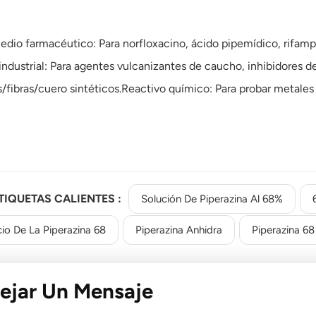
edio farmacéutico: Para norfloxacino, ácido pipemídico, rifampi
industrial: Para agentes vulcanizantes de caucho, inhibidores de
s/fibras/cuero sintéticos.Reactivo químico: Para probar metales
TIQUETAS CALIENTES :
Solución De Piperazina Al 68%
cio De La Piperazina 68
Piperazina Anhidra
Piperazina 68
ejar Un Mensaje