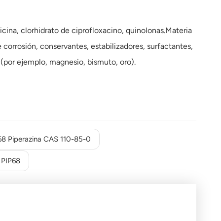
cina, clorhidrato de ciprofloxacino, quinolonas.Materia
 corrosión, conservantes, estabilizadores, surfactantes,
 (por ejemplo, magnesio, bismuto, oro).
68 Piperazina CAS 110-85-0
 PIP68