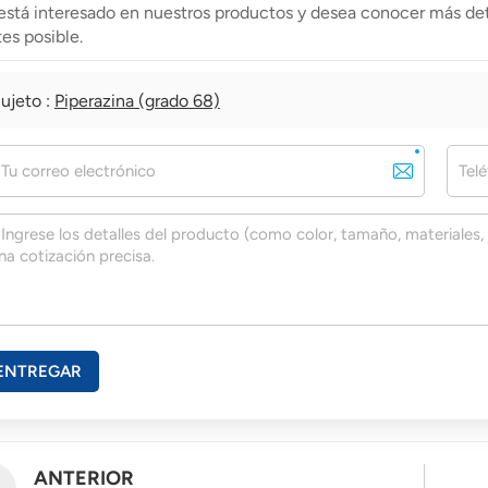
 está interesado en nuestros productos y desea conocer más det
es posible.
ujeto :
Piperazina (grado 68)
ENTREGAR
ANTERIOR