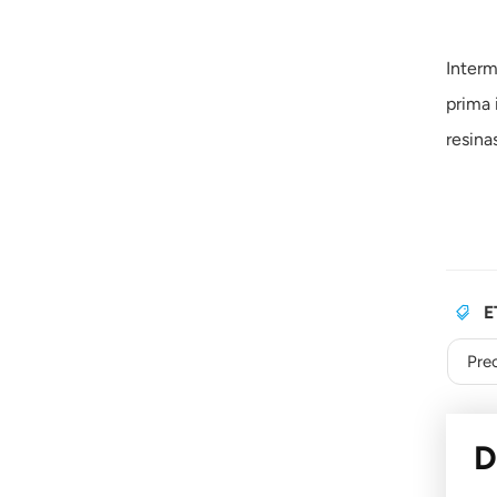
Interm
prima 
resina
E
Pre
D