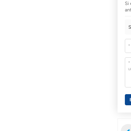
Si
ant
S