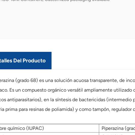
alles Del Producto
erazina (grado 68) es una solución acuosa transparente, de incol
co. Es un compuesto orgánico versátil ampliamente utilizado 
os antiparasitarios), en la síntesis de bactericidas (intermedio
ia prima para resinas de poliamida) y como tampón, regulador 
re químico (IUPAC)
Piperazina (gra