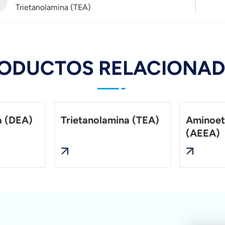
Trietanolamina (TEA)
ODUCTOS RELACIONA
a (DEA)
Trietanolamina (TEA)
Aminoet
(AEEA)