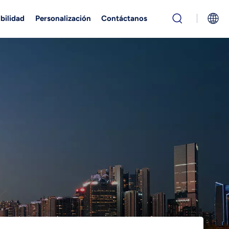
bilidad
Personalización
Contáctanos
English
Русский
بالعربية
中文
Español