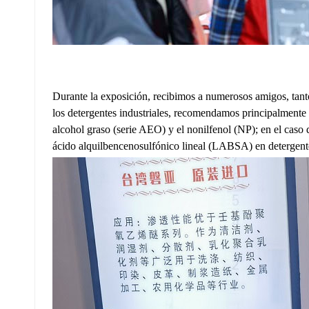
Durante la exposición, recibimos a numerosos amigos, tanto
los detergentes industriales, recomendamos principalmente la
alcohol graso (serie AEO) y el nonilfenol (NP); en el caso d
ácido alquilbencenosulfónico lineal (LABSA) en detergente