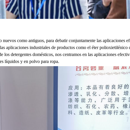
 nuevos como antiguos, para debatir conjuntamente las aplicaciones efec
s aplicaciones industriales de productos como el éter polioxietilénico d
e los detergentes domésticos, nos centramos en las aplicaciones efectivas
s líquidos y en polvo para ropa.