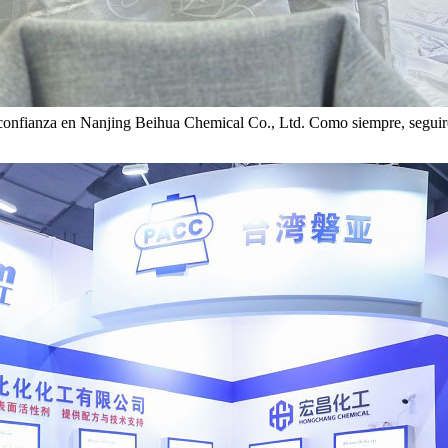
 confianza en Nanjing Beihua Chemical Co., Ltd. Como siempre, seguirem