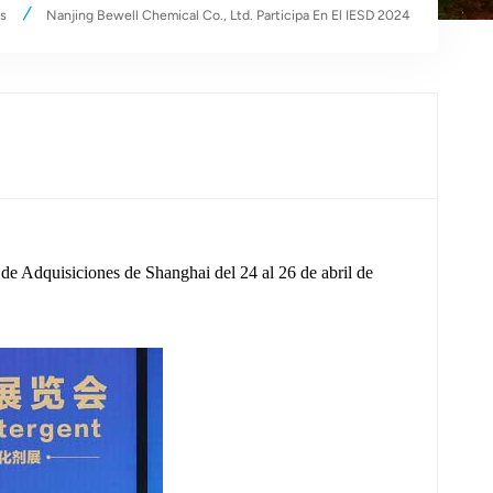
as
Nanjing Bewell Chemical Co., Ltd. Participa En El IESD 2024
de Adquisiciones de Shanghai del 24 al 26 de abril de