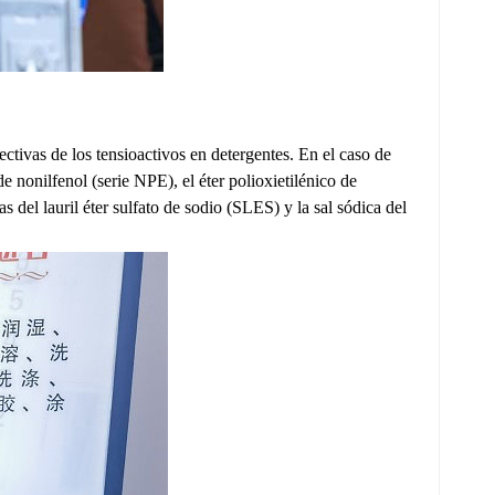
tivas de los tensioactivos en detergentes. En el caso de
e nonilfenol (serie NPE), el éter polioxietilénico de
 del lauril éter sulfato de sodio (SLES) y la sal sódica del