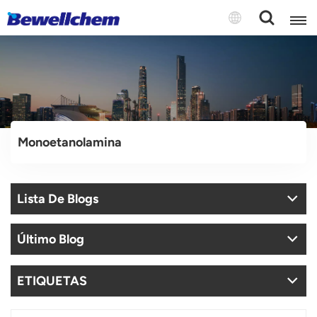
English
Русский
Monoetanolamina
بالعربية
中文
Lista De Blogs
Español
Último Blog
ETIQUETAS