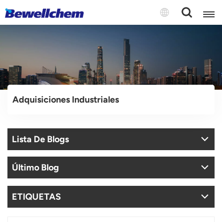
English
Русский
Adquisiciones Industriales
بالعربية
中文
Lista De Blogs
Español
Último Blog
ETIQUETAS