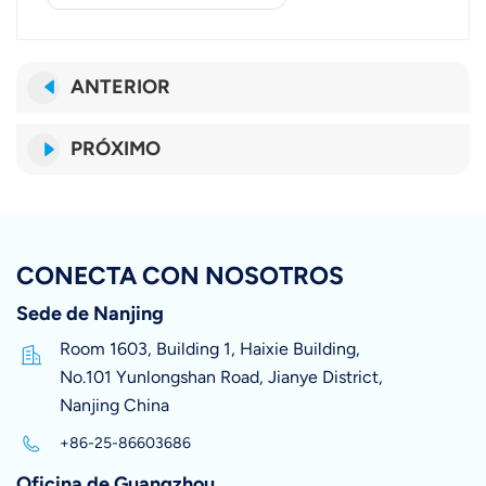
ANTERIOR
PRÓXIMO
CONECTA CON NOSOTROS
Sede de Nanjing
Room 1603, Building 1, Haixie Building,
No.101 Yunlongshan Road, Jianye District,
Nanjing China
+86-25-86603686
Oficina de Guangzhou