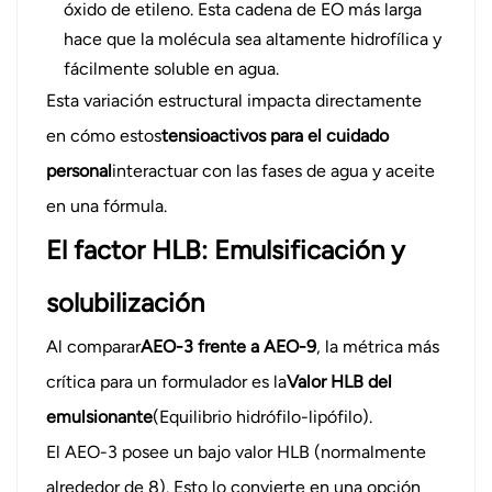
óxido de etileno. Esta cadena de EO más larga
hace que la molécula sea altamente hidrofílica y
fácilmente soluble en agua.
Esta variación estructural impacta directamente
en cómo estos
tensioactivos para el cuidado
personal
interactuar con las fases de agua y aceite
en una fórmula.
El factor HLB: Emulsificación y
solubilización
Al comparar
AEO-3 frente a AEO-9
, la métrica más
crítica para un formulador es la
Valor HLB del
emulsionante
(Equilibrio hidrófilo-lipófilo).
El AEO-3 posee un bajo valor HLB (normalmente
alrededor de 8). Esto lo convierte en una opción