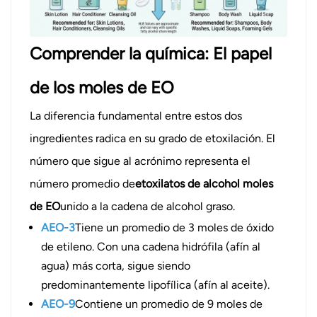
Comprender la química: El papel
de los moles de EO
La diferencia fundamental entre estos dos
ingredientes radica en su grado de etoxilación. El
número que sigue al acrónimo representa el
número promedio de
etoxilatos de alcohol moles
de EO
unido a la cadena de alcohol graso.
AEO-3
Tiene un promedio de 3 moles de óxido
de etileno. Con una cadena hidrófila (afín al
agua) más corta, sigue siendo
predominantemente lipofílica (afín al aceite).
AEO-9
Contiene un promedio de 9 moles de