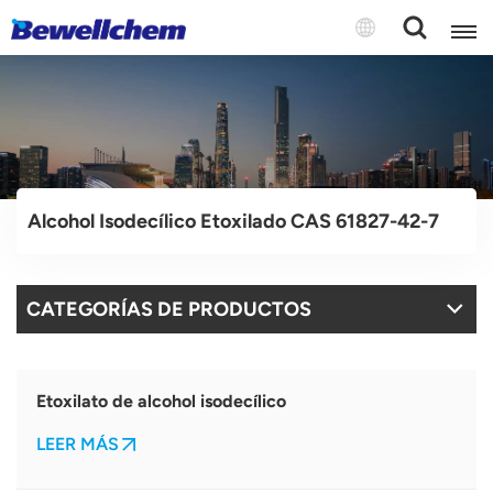
English
Русский
Alcohol Isodecílico Etoxilado CAS 61827-42-7
بالعربية
中文
CATEGORÍAS DE PRODUCTOS
Español
Etoxilato de alcohol isodecílico
LEER MÁS