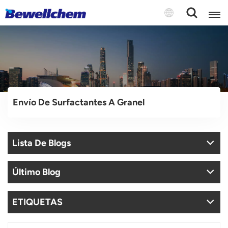
English
Русский
Envío De Surfactantes A Granel
بالعربية
中文
Lista De Blogs
Español
Último Blog
ETIQUETAS